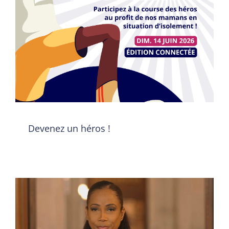
Nous soutenir
Devenez un héros !
Contactez-nous
Evènement
Devenez un héros !
Marraine & Vous : son action