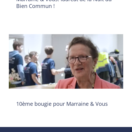
Bien Commun !
10ème bougie pour Marraine
& Vous
Evènement
10ème bougie pour Marraine & Vous