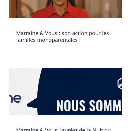
pour les familles
monoparentales !
Evènement
Marraine & Vous : son action pour les
familles monoparentales !
Marraine & Vous: lauréat de
la Nuit du Bien Commun !
Evènement
Marraine & Vous: lauréat de la Nuit du